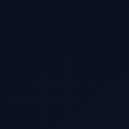
员的闪耀登场为球队注入了
恢复与板凳深度构成严峻考
新鲜活力与冲劲，尽管整体
验，对于国足而言，核心看
配合仍处于磨合之中，但他
点仍聚焦于防线的稳定性，
们在场上...
这成为决...
世界杯官网app下载-刘国正，七个赛点，一生荣光
世界杯竞猜中心-墨西哥世界杯征程，绿茵热浪来袭，核心引擎引燃期待
在绝境中，刘国正展现了非
绿茵热浪正席卷中北美，随
凡的意志力，面对七个赛
着世界杯赛程日益临近，墨
点，他没有丝毫动摇，凭借
西哥队的前瞻持续升温，作
坚定的信念和钢铁般的神
为传统劲旅，墨西哥队凭借
经，一次次将危机化解，他
成熟的战术体系与顽强作风
坦言，当时只...
备受关注...
世界杯app官网-三狮军团拨云见日？伤病阴霾中曙光初现
世界杯赛事平台-传统强队主帅新变阵，决战在即展望对决