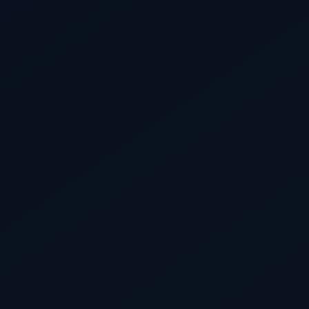
聚焦世界杯热门赛程、球
队动态、球星表现与赛前
分析，为用户提供及时、
查看更多
清晰的足球赛事资讯内
容。
2026世界杯推荐-伊朗新星闪耀绿茵场，磨合中释放积极信号
世界杯赛程数据-世预赛生死战，密集赛程考验国足十六强防线，稳定性成最大悬念
伊朗男足在绿茵场上展现出
亚洲杯十六强战一触即发，
令人振奋的新脉动，年轻球
密集赛程对参赛各队的体能