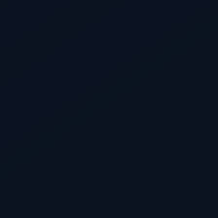
FIFA World Cup 2026
⚽ 我们以专业视角点燃足球热爱，用实时数据打造清晰体验，致
力于为广大球迷提供更及时、更丰富、更有看点的赛事资讯与精
彩内容。🏆✨
4006669527
联系电话：
FIFA News
世界杯赛程推荐-苏格兰变阵设防，欧战悬念仍存