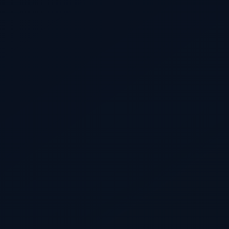
2026世界杯赛事
首页
服务
世界杯
关于我们
综合新闻
2026世界杯赛事看点