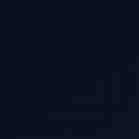
为引人注目：一方面是演练控制型打法，应对中北美
弱旅的密集防守；另一方面则主动约战南美劲敌，测
试防线在高压下的出球能力，这种从容又紧迫的备战
节奏，让每一场美国队的主场比赛都充满了实验色
彩，球探与媒体云集,试图从中窥见两年后那支东道主
球队的雏形。