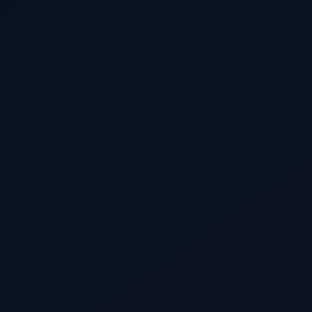
当主场不再仅仅是喧嚣的看台，而是融合了地缘
优势、数据战争与心理重塑的立体堡垒，美国队的备
战动态自然具备了极高的研究价值，这支球队正在向
世界证明，在足球的版图上，他们不仅是2026年的东
道主，更是一股正在快速进化的、难以撼动的新生力
量。
标签：
美国队
世预赛
上一篇：世界杯比赛赛程-亚马尔状态左右智利队2026世界杯走势
下一篇：世界杯竞猜中心-卡塔尔热身赛热度拉满