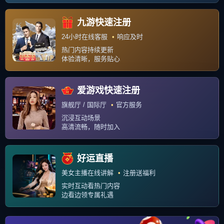
发布时间：2026-06-14 点击：63次
2026美加墨世界杯预选赛战火重燃，美国队正全力巩固
其中北美及加勒比海地区的传统霸主地位，凭借强大的阵
容深度与主场氛围，美国队在世预赛中展现出极强的统治
力，主场战绩持续飘红，队内备战正呈现新动态：在继续
依赖普利西奇、麦肯尼等旅欧核心的基础上，教练组加速
了
世界杯赛事数据
阵容的更新换代，重点考察佩皮、雷纳
等新生代攻击手的战术适配性，旨在打磨更具侵略性的进
攻体系，为提前锁定世界杯席位并追寻历史性突破奠定坚
实基础。
随着2026年美加墨世界杯的日益临近，作为东道
主之一的美国队，其世预赛征程虽无出线压力，却因
主场优势和积极的备战动态，成为了
世界杯比分数据
国际足坛关注的焦点，这支年轻的队伍正以近乎偏执
的方式打磨细节，其主场不败的密码和场外的战略布