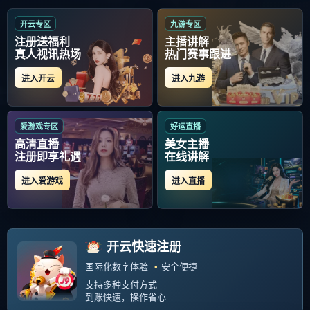
4006669527
足球、篮球新闻
当前位置：
首页
>
足球、篮球新闻
> 世界杯竞猜资讯-世预赛战火重燃，揭秘美国队主场统治力与全新备战策略
世界杯竞猜资讯-世预赛战火重
燃，揭秘美国队主场统治力与
全新备战策略