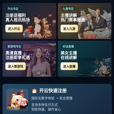
4006669527
足球、篮球新闻
当前位置：
首页
>
足球、篮球新闻
> 2026世界杯赛事看点-智利队大换血，年轻阵容迎挑战
2026世界杯赛事看点-智利队
大换血，年轻阵容迎挑战
发布时间：2026-06-12 点击：46次