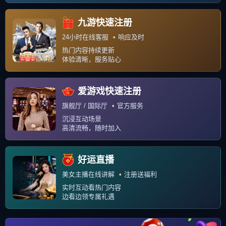
智利队在本次赛事中大胆启用年轻球员，多名新秀获得宝
贵的
FIFA World Cup 2026
上场机会，赛前资讯显示，球
队对阵容进行了
世界杯赛程数据
针对性调整，旨在提升整
体竞争力，通过新老结合，智利队既保持了战术执行力，
又增添了活力与冲击力，力求在关键对决中展现全新面
貌。
【对阵赛事】：中国杯直播
【对阵球队】：克罗地亚vs智利
【直播时间】：2017年1月11日 19:
世界杯足
球推荐
35（星期三）
【直播信号】：乐视高清43(无插件)乐视高清
18(无插件)[粤语]