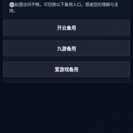
门将：卡斯特隆（圣地亚哥流浪者）、托赛
利（天主大学）、梅洛（帕雷斯蒂诺）；后卫：哈拉
（智利大学）、奥帕佐（圣地亚哥流浪者）、马里潘
（天主大学）、安普埃罗（安托法）、保罗-迪亚兹
（圣洛伦佐）；中场：博塞茹尔（智利大学）、福恩
扎利达（天主大学）、帕维斯（科洛科洛）、卡洛卡
（伊基克）、加尔达梅斯（西班牙联合）、塞萨尔-皮
纳雷斯（西班牙联合）、奎瓦斯（圣图尔登）、卡尔