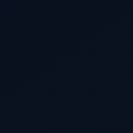
聚焦世界杯热门赛程、球
队动态、球星表现与赛前
分析，为用户提供及时、
查看更多
清晰的足球赛事资讯内
容。
2026世界杯推荐-伊朗新星闪耀绿茵场，磨合中释放积极信号
世界杯赛程数据-世预赛生死战，密集赛程考验国足十六强防线，稳定性成最大悬念
伊朗男足在绿茵场上展现出
亚洲杯十六强战一触即发，
令人振奋的新脉动，年轻球
密集赛程对参赛各队的体能