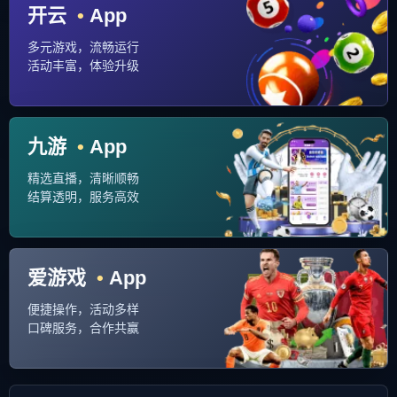
⚽ 世界杯
球队动态
实时关注各国家队备战进展、阵容变化、球员状态与赛事新闻，
帮助用户快速了解世界杯最新资讯。🏆
⚽ 以赛事点燃热
爱，用数据连接
📊 用专业视角陪伴每一
绿茵 🏆
位足球爱好者。