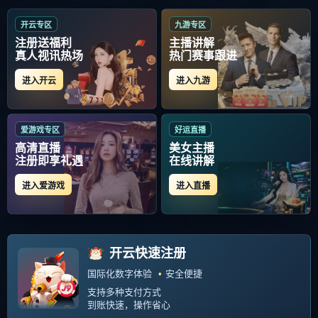
4006669527
关于我们