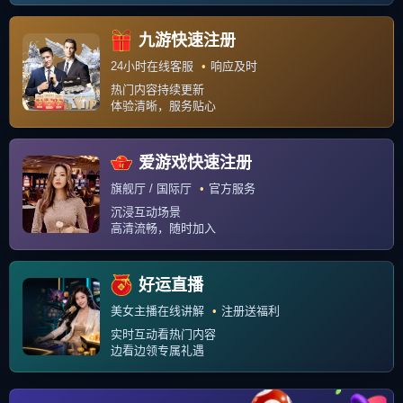
关于我们
一、账户管理 👤 1.1 📝 注册时，您需提供真实、准确、最
新的身份信息，并保证及时更新。 1.2 🔑 您需自行保管账
户及密码，并对账户下的一切活动承担法律责任。 1.3 ⚠️
若平台发...
查看更多